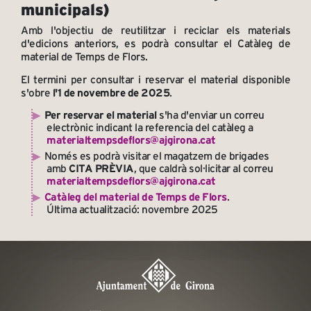
municipals)
Amb l'objectiu de reutilitzar i reciclar els materials
d'edicions anteriors, es podrà consultar el Catàleg de
material de Temps de Flors.
El termini per consultar i reservar el material disponible
s'obre
l'1 de novembre de 2025
.
Per reservar el material
s'ha d'enviar un correu
electrònic indicant la referencia del catàleg a
materialtempsdeflors@ajgirona.cat
Només es podrà visitar el magatzem de brigades
amb
CITA PRÈVIA
, que caldrà sol·licitar al correu
materialtempsdeflors@ajgirona.cat
Catàleg del material de Temps de Flors
.
Última actualització: novembre 2025